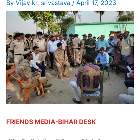
By
Vijay kr. srivastava
/
April 17, 2023
FRIENDS MEDIA-BIHAR DESK