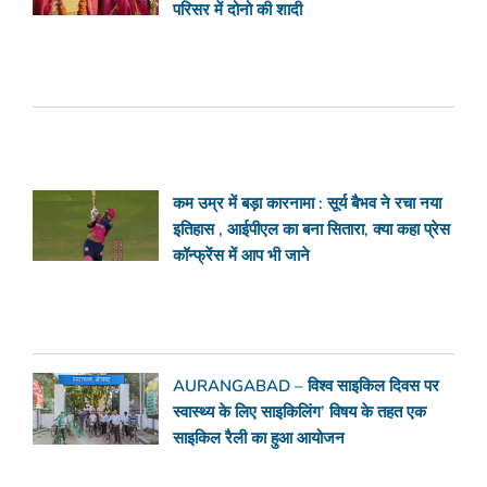
परिसर में दोनो की शादी
कम उम्र में बड़ा कारनामा : सूर्य बैभव ने रचा नया
इतिहास , आईपीएल का बना सितारा, क्या कहा प्रेस
कॉन्फ्रेंस में आप भी जाने
AURANGABAD – विश्व साइकिल दिवस पर
स्वास्थ्य के लिए साइकिलिंग’ विषय के तहत एक
साइकिल रैली का हुआ आयोजन