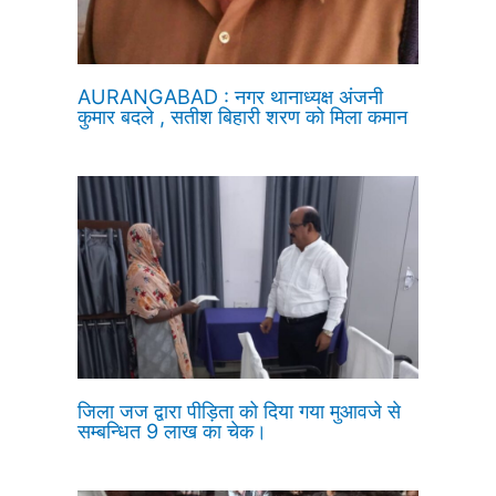
AURANGABAD : नगर थानाध्यक्ष अंजनी
कुमार बदले , सतीश बिहारी शरण को मिला कमान
जिला जज द्वारा पीड़िता को दिया गया मुआवजे से
सम्बन्धित 9 लाख का चेक।