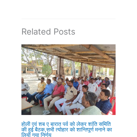
Related Posts
होली एवं शब ए बारात पर्व को लेकर शांति समिति
की हुई बैठक,सभी त्योहार को शान्तिपूर्ण मनाने का
लिया गया निर्णय