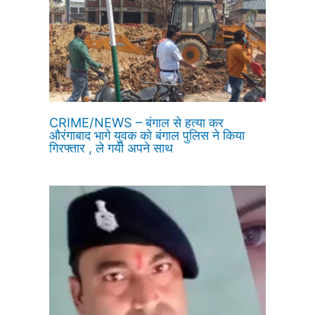
CRIME/NEWS – बंगाल से हत्या कर
औरंगाबाद भागे युवक को बंगाल पुलिस ने किया
गिरफ्तार , ले गयी अपने साथ