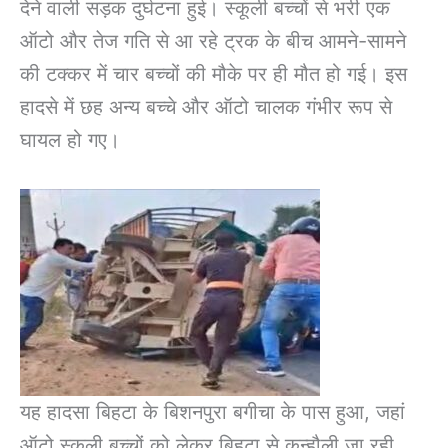
देने वाली सड़क दुर्घटना हुई। स्कूली बच्चों से भरी एक
ऑटो और तेज गति से आ रहे ट्रक के बीच आमने-सामने
की टक्कर में चार बच्चों की मौके पर ही मौत हो गई। इस
हादसे में छह अन्य बच्चे और ऑटो चालक गंभीर रूप से
घायल हो गए।
यह हादसा बिहटा के बिशनपुरा बगीचा के पास हुआ, जहां
ऑटो स्कूली बच्चों को लेकर बिहटा से कन्हौली जा रही