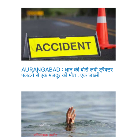
AURANGABAD : धान की बोरी लदी ट्रैक्टर
पलटने से एक मजदूर की मौत , एक जख्मी