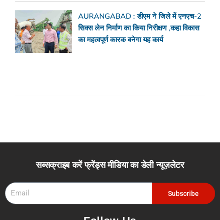
AURANGABAD : डीएम ने जिले में एनएच-2
सिक्स लेन निर्माण का किया निरीक्षण ,कहा विकास
का महत्वपूर्ण कारक बनेगा यह कार्य
सब्सक्राइब करें फ्रेंड्स मीडिया का डेली न्यूज़लेटर
Email
Subscribe