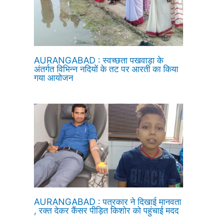
AURANGABAD : स्वच्छता पखवाड़ा के
अंतर्गत विभिन्न नदियों के तट पर आरती का किया
गया आयोजन
AURANGABAD : पत्रकार ने दिखाई मानवता
, रक्त देकर कैंसर पीड़ित किशोर को पहुंचाई मदद