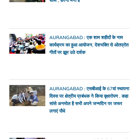
साथ , डरना मना है
AURANGABAD : एक शाम शहीदों के नाम
कार्यक्रम का हुआ आयोजन, देशभक्ति से ओतप्रोत
गीतों पर झूम उठे दर्शक
AURANGABAD : एसबीआई के 67वां स्थापना
दिवस पर क्षेत्रीय प्रबंधक ने किया वृक्षारोपण , कहा
सांसे अनमोल है सभी अपने जन्मदिन पर जरूर
लगाएं पौधे