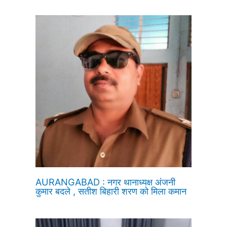
AURANGABAD : नगर थानाध्यक्ष अंजनी
कुमार बदले , सतीश बिहारी शरण को मिला कमान