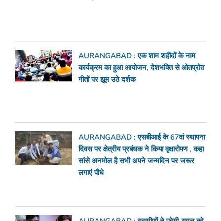
AURANGABAD : एक शाम शहीदों के नाम
कार्यक्रम का हुआ आयोजन, देशभक्ति से ओतप्रोत
गीतों पर झूम उठे दर्शक
AURANGABAD : एसबीआई के 67वां स्थापना
दिवस पर क्षेत्रीय प्रबंधक ने किया वृक्षारोपण , कहा
सांसे अनमोल है सभी अपने जन्मदिन पर जरूर
लगाएं पौधे
AURANGABAD : ग्रामीणों ने प्रेमी-युगल को