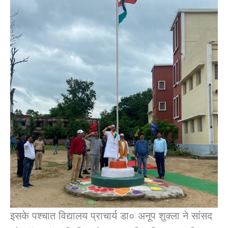
इसके पश्चात विद्यालय प्राचार्य डा० अनूप शुक्ला ने सांसद