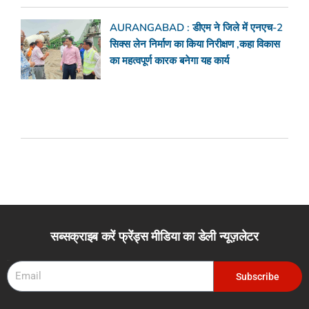
AURANGABAD : डीएम ने जिले में एनएच-2
सिक्स लेन निर्माण का किया निरीक्षण ,कहा विकास
का महत्वपूर्ण कारक बनेगा यह कार्य
सब्सक्राइब करें फ्रेंड्स मीडिया का डेली न्यूज़लेटर
Email
Subscribe