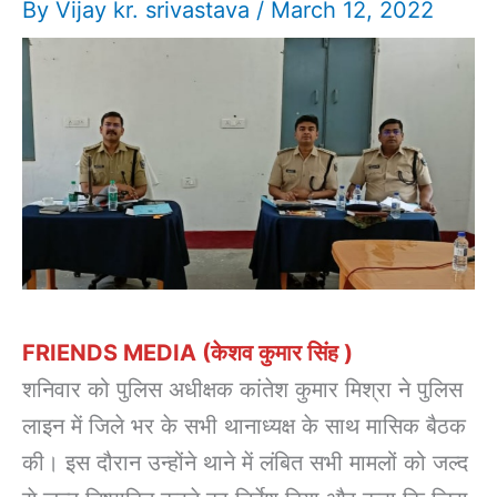
By
Vijay kr. srivastava
/
March 12, 2022
FRIENDS MEDIA (केशव कुमार सिंह )
शनिवार को पुलिस अधीक्षक कांतेश कुमार मिश्रा ने पुलिस
लाइन में जिले भर के सभी थानाध्यक्ष के साथ मासिक बैठक
की। इस दौरान उन्होंने थाने में लंबित सभी मामलों को जल्द