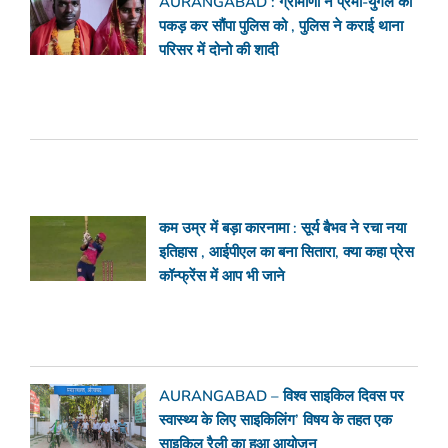
AURANGABAD : ग्रामीणों ने प्रेमी-युगल को
पकड़ कर सौंपा पुलिस को , पुलिस ने कराई थाना
परिसर में दोनो की शादी
कम उम्र में बड़ा कारनामा : सूर्य बैभव ने रचा नया
इतिहास , आईपीएल का बना सितारा, क्या कहा प्रेस
कॉन्फ्रेंस में आप भी जाने
AURANGABAD – विश्व साइकिल दिवस पर
स्वास्थ्य के लिए साइकिलिंग’ विषय के तहत एक
साइकिल रैली का हुआ आयोजन