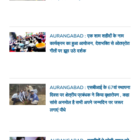
AURANGABAD : एक शाम शहीदों के नाम
कार्यक्रम का हुआ आयोजन, देशभक्ति से ओतप्रोत
गीतों पर झूम उठे दर्शक
AURANGABAD : एसबीआई के 67वां स्थापना
दिवस पर क्षेत्रीय प्रबंधक ने किया वृक्षारोपण , कहा
सांसे अनमोल है सभी अपने जन्मदिन पर जरूर
लगाएं पौधे