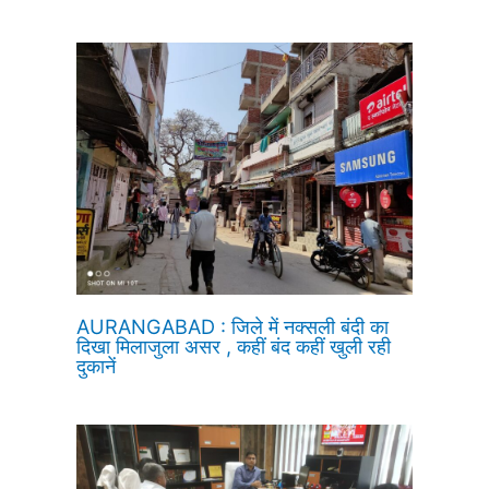
AURANGABAD : जिले में नक्सली बंदी का
दिखा मिलाजुला असर , कहीं बंद कहीं खुली रही
दुकानें