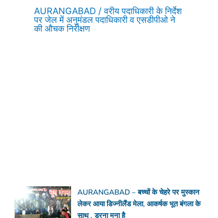
AURANGABAD / वरीय पदाधिकारी के निर्देश
पर जेल में अनुमंडल पदाधिकारी व एसडीपीओ ने
की औचक निरीक्षण
AURANGABAD – बच्चों के चेहरे पर मुस्कान
लेकर आया डिज्नीलैंड मेला, आकर्षक भूत बंगला के
साथ , डरना मना है