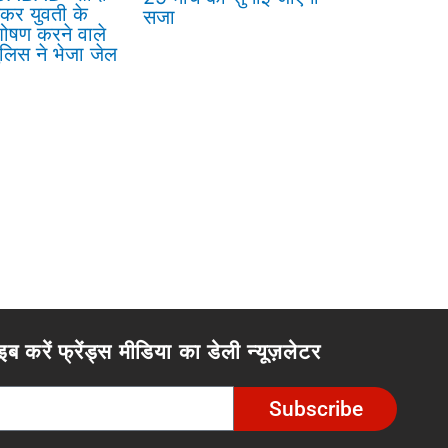
ेकर युवती के
सजा
ोषण करने वाले
लिस ने भेजा जेल
इब करें फ्रेंड्स मीडिया का डेली न्यूज़लेटर
Subscribe