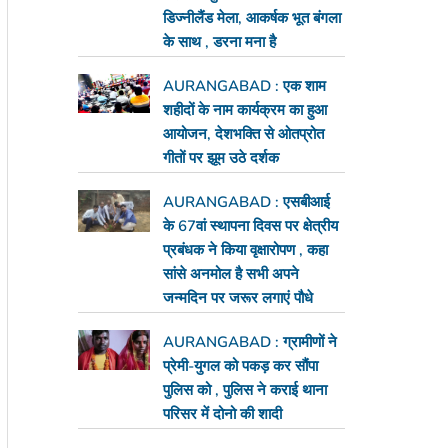
डिज्नीलैंड मेला, आकर्षक भूत बंगला
के साथ , डरना मना है
AURANGABAD : एक शाम
शहीदों के नाम कार्यक्रम का हुआ
आयोजन, देशभक्ति से ओतप्रोत
गीतों पर झूम उठे दर्शक
AURANGABAD : एसबीआई
के 67वां स्थापना दिवस पर क्षेत्रीय
प्रबंधक ने किया वृक्षारोपण , कहा
सांसे अनमोल है सभी अपने
जन्मदिन पर जरूर लगाएं पौधे
AURANGABAD : ग्रामीणों ने
प्रेमी-युगल को पकड़ कर सौंपा
पुलिस को , पुलिस ने कराई थाना
परिसर में दोनो की शादी