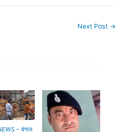
Next Post
→
EWS – बंगाल