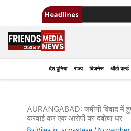
Skip
Headlines
to
content
देश दुनिया
राज्य
बिजनेस
ऑटो वर्ल्ड
AURANGABAD: जमीनी विवाद में हुए खू
करवाई कर एक आरोपी का दबोचा धर
By
Vijay kr. srivastava
/
November 