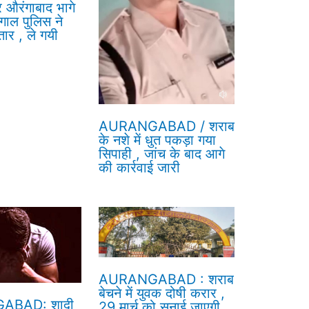
र औरंगाबाद भागे
गाल पुलिस ने
तार , ले गयी
AURANGABAD / शराब
के नशे में धुत पकड़ा गया
सिपाही , जांच के बाद आगे
की कार्रवाई जारी
AURANGABAD : शराब
बेचने में युवक दोषी करार ,
ABAD: शादी
29 मार्च को सुनाई जाएगी