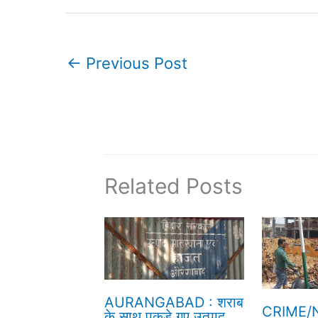
←
Previous Post
Related Posts
AURANGABAD : शराब
CRIME/N
के साथ पकड़े गए उत्पाद