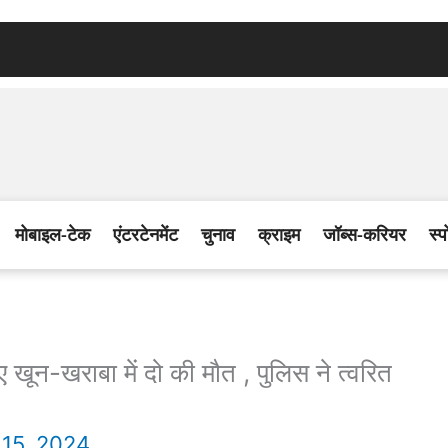
मोबाइल-टेक
एंटरटेनमेंट
चुनाव
क्राइम
जॉब्स-करियर
स्प
न-खराबा में दो की मौत , पुलिस ने त्वरित
15, 2024