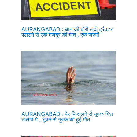
AURANGABAD : धान की बोरी लदी ट्रैक्टर
पलटने से एक मजदूर की मौत , एक जख्मी
AURANGABAD : पैर फिसलने से युवक गिरा
तालाब में , डूबने से युवक की हुई मौत