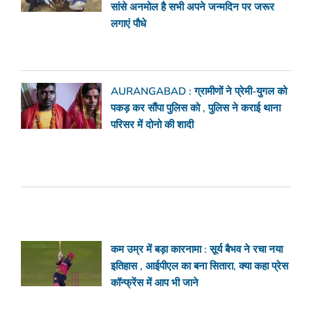
सांसे अनमोल है सभी अपने जन्मदिन पर जरूर
लगाएं पौधे
AURANGABAD : ग्रामीणों ने प्रेमी-युगल को
पकड़ कर सौंपा पुलिस को , पुलिस ने कराई थाना
परिसर में दोनो की शादी
कम उम्र में बड़ा कारनामा : सूर्य बैभव ने रचा नया
इतिहास , आईपीएल का बना सितारा, क्या कहा प्रेस
कॉन्फ्रेंस में आप भी जाने