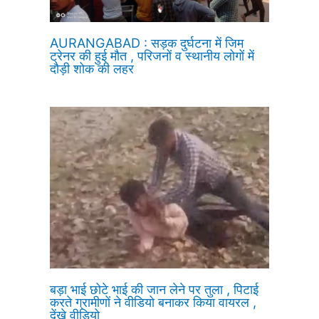
AURANGABAD : सड़क दुर्घटना में जिम
ट्रेनर की हुई मौत , परिजनों व स्थानीय लोगों में
दौड़ी शोक की लहर
बड़ा भाई छोटे भाई की जान लेने पर तुला , पिटाई
करते ग्रामीणों ने वीडियो बनाकर किया वायरल ,
देंखे वीडियो