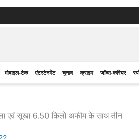
मोबाइल-टेक
एंटरटेनमेंट
चुनाव
क्राइम
जॉब्स-करियर
स्प
एवं सूखा 6.50 किलो अफीम के साथ तीन
022