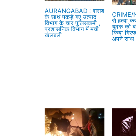
AURANGABAD : शराब
CRIME/N
के साथ पकड़े गए उत्पाद
से हत्या क
विभाग के चार पुलिसकर्मी ,
युवक को बं
प्रशासनिक विभाग में मची
किया गिरफ्
खलबली
अपने साथ