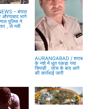
EWS – बंगाल
र औरंगाबाद भागे
गाल पुलिस ने
तार , ले गयी
AURANGABAD / शराब
के नशे में धुत पकड़ा गया
सिपाही , जांच के बाद आगे
की कार्रवाई जारी