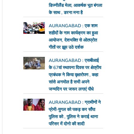
डिज्नीलैंड मेला, आकर्षक भूत बंगला
के साथ , डरना मना है
AURANGABAD : एक शाम
शहीदों के नाम कार्यक्रम का हुआ
आयोजन, देशभक्ति से ओतप्रोत
गीतों पर झूम उठे दर्शक
AURANGABAD : एसबीआई
के 67वां स्थापना दिवस पर क्षेत्रीय
प्रबंधक ने किया वृक्षारोपण , कहा
सांसे अनमोल है सभी अपने
जन्मदिन पर जरूर लगाएं पौधे
AURANGABAD : ग्रामीणों ने
प्रेमी-युगल को पकड़ कर सौंपा
पुलिस को , पुलिस ने कराई थाना
परिसर में दोनो की शादी