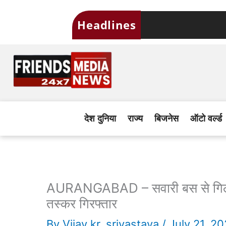
Skip
Headlines
to
content
देश दुनिया
राज्य
बिजनेस
ऑटो वर्ल्ड
AURANGABAD – सवारी बस से गिला 
तस्कर गिरफ्तार
By
Vijay kr. srivastava
/
July 21, 2