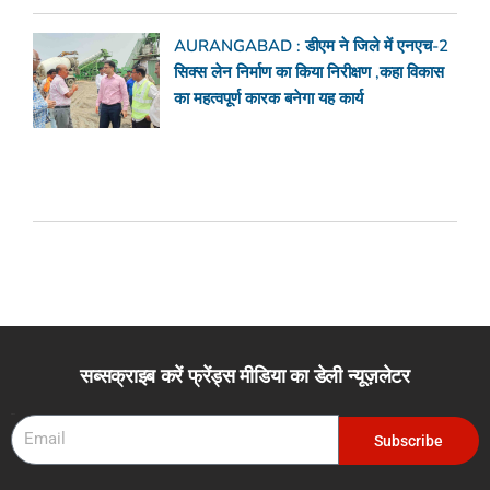
AURANGABAD : डीएम ने जिले में एनएच-2
सिक्स लेन निर्माण का किया निरीक्षण ,कहा विकास
का महत्वपूर्ण कारक बनेगा यह कार्य
सब्सक्राइब करें फ्रेंड्स मीडिया का डेली न्यूज़लेटर
Email
Subscribe