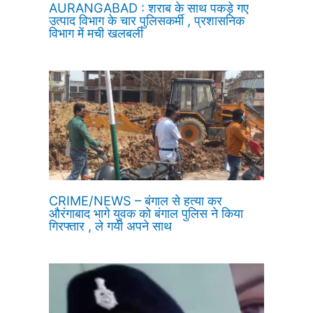
AURANGABAD : शराब के साथ पकड़े गए
उत्पाद विभाग के चार पुलिसकर्मी , प्रशासनिक
विभाग में मची खलबली
CRIME/NEWS – बंगाल से हत्या कर
औरंगाबाद भागे युवक को बंगाल पुलिस ने किया
गिरफ्तार , ले गयी अपने साथ