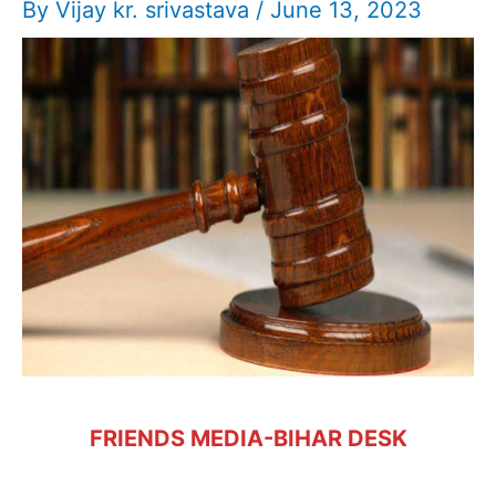
By
Vijay kr. srivastava
/
June 13, 2023
FRIENDS MEDIA-BIHAR DESK