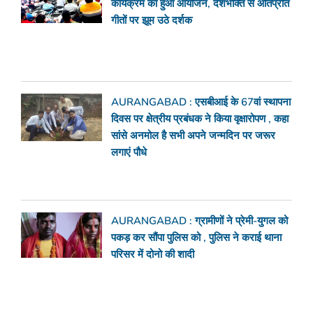
कार्यक्रम का हुआ आयोजन, देशभक्ति से ओतप्रोत
गीतों पर झूम उठे दर्शक
AURANGABAD : एसबीआई के 67वां स्थापना
दिवस पर क्षेत्रीय प्रबंधक ने किया वृक्षारोपण , कहा
सांसे अनमोल है सभी अपने जन्मदिन पर जरूर
लगाएं पौधे
AURANGABAD : ग्रामीणों ने प्रेमी-युगल को
पकड़ कर सौंपा पुलिस को , पुलिस ने कराई थाना
परिसर में दोनो की शादी