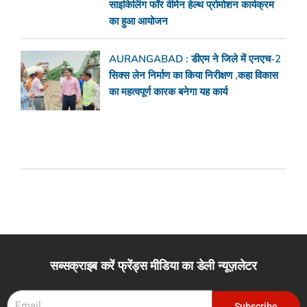
साइकिलिंग फॉर वीमेन हेल्थ प्रोमोशन कार्यक्रम
का हुआ आयोजन
AURANGABAD : डीएम ने जिले में एनएच-2
सिक्स लेन निर्माण का किया निरीक्षण ,कहा विकास
का महत्वपूर्ण कारक बनेगा यह कार्य
सब्सक्राइब करें फ्रेंड्स मीडिया का डेली न्यूज़लेटर
Email
Subscribe