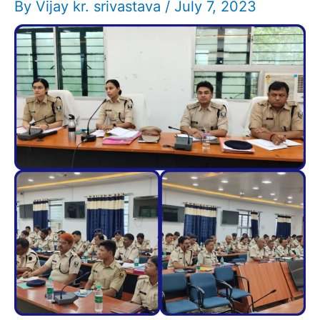
By
Vijay kr. srivastava
/
July 7, 2023