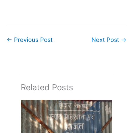
←
Previous Post
Next Post
→
Related Posts