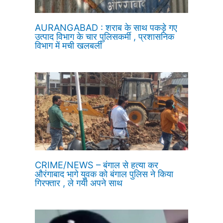
AURANGABAD : शराब के साथ पकड़े गए
उत्पाद विभाग के चार पुलिसकर्मी , प्रशासनिक
विभाग में मची खलबली
CRIME/NEWS – बंगाल से हत्या कर
औरंगाबाद भागे युवक को बंगाल पुलिस ने किया
गिरफ्तार , ले गयी अपने साथ