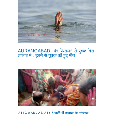
AURANGABAD : पैर फिसलने से युवक गिरा
तालाब में , डूबने से युवक की हुई मौत
AURANGABAD / नदी में स्नान के दौरान