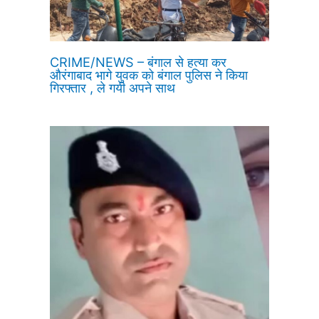
CRIME/NEWS – बंगाल से हत्या कर
औरंगाबाद भागे युवक को बंगाल पुलिस ने किया
गिरफ्तार , ले गयी अपने साथ