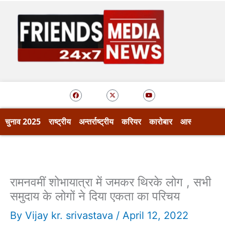
Skip
to
content
F
X
Y
a
-
o
c
t
u
e
w
t
b
i
u
o
t
b
चुनाव 2025
राष्ट्रीय
अन्तर्राष्ट्रीय
करियर
कारोबार
आस्था
खेल
o
t
e
k
e
r
रामनवमीं शोभायात्रा में जमकर थिरके लोग , सभी
समुदाय के लोगों ने दिया एकता का परिचय
By
Vijay kr. srivastava
/
April 12, 2022