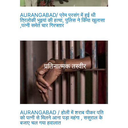
AURANGABAD/ प्रेम प्रसंग में हुई थी
त्रिलोकी भुइयां की हत्या, पुलिस ने किया खुलासा
,पत्नी समेत चार गिरफ्तार
AURANGABAD / होली में शराब पीकर पति
को पत्नी से मिलने आना पड़ा महंगा , ससुराल के
बजाए चल गया हवालात