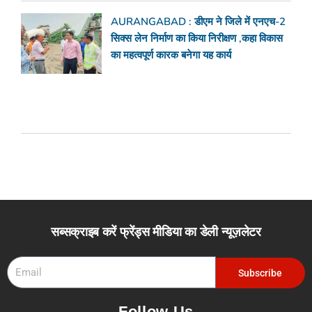
AURANGABAD : डीएम ने जिले में एनएच-2
सिक्स लेन निर्माण का किया निरीक्षण ,कहा विकास
का महत्वपूर्ण कारक बनेगा यह कार्य
सब्सक्राइब करें फ्रेंड्स मीडिया का डेली न्यूज़लेटर
Email
Subscribe
Follow Us