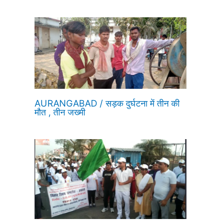
AURANGABAD / सड़क दुर्घटना में तीन की
मौत , तीन जख्मी