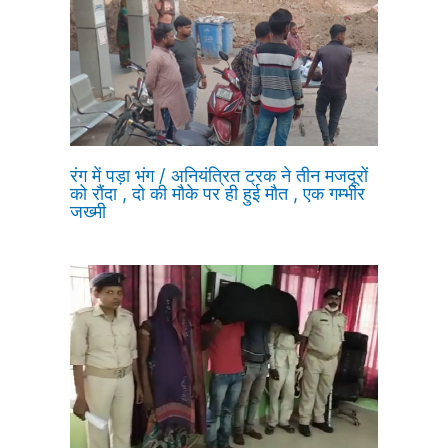
रंग में पड़ा भंग / अनियंत्रित ट्रक ने तीन मजदूरों
को रौंदा , दो की मौके पर ही हुई मौत , एक गम्भीर
जख्मी