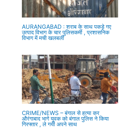
AURANGABAD : शराब के साथ पकड़े गए
उत्पाद विभाग के चार पुलिसकर्मी , प्रशासनिक
विभाग में मची खलबली
CRIME/NEWS – बंगाल से हत्या कर
औरंगाबाद भागे युवक को बंगाल पुलिस ने किया
गिरफ्तार , ले गयी अपने साथ