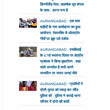
डिज्नीलैंड मेला, आकर्षक भूत बंगला
के साथ , डरना मना है
AURANGABAD : एक शाम
शहीदों के नाम कार्यक्रम का हुआ
आयोजन, देशभक्ति से ओतप्रोत
गीतों पर झूम उठे दर्शक
AURANGABAD : एसबीआई
के 67वां स्थापना दिवस पर क्षेत्रीय
प्रबंधक ने किया वृक्षारोपण , कहा
सांसे अनमोल है सभी अपने
जन्मदिन पर जरूर लगाएं पौधे
AURANGABAD : ग्रामीणों ने
प्रेमी-युगल को पकड़ कर सौंपा
पुलिस को , पुलिस ने कराई थाना
परिसर में दोनो की शादी