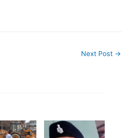
Next Post
→