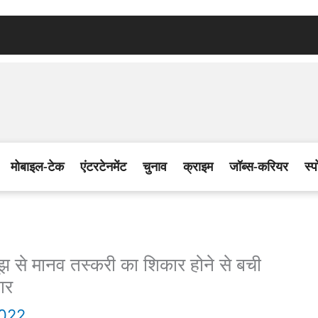
मोबाइल-टेक
एंटरटेनमेंट
चुनाव
क्राइम
जॉब्स-करियर
स्प
े मानव तस्करी का शिकार होने से बची
ार
2022