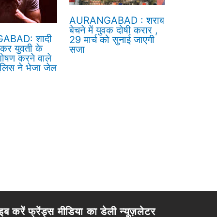
AURANGABAD : शराब
बेचने में युवक दोषी करार ,
ABAD: शादी
29 मार्च को सुनाई जाएगी
ेकर युवती के
सजा
ोषण करने वाले
लिस ने भेजा जेल
इब करें फ्रेंड्स मीडिया का डेली न्यूज़लेटर