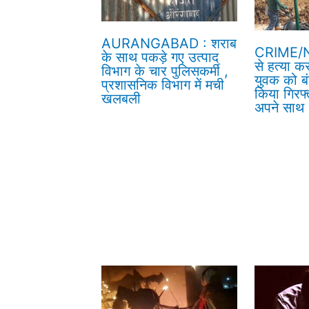
AURANGABAD : शराब
CRIME/N
के साथ पकड़े गए उत्पाद
से हत्या क
विभाग के चार पुलिसकर्मी ,
युवक को बं
प्रशासनिक विभाग में मची
किया गिरफ्
खलबली
अपने साथ