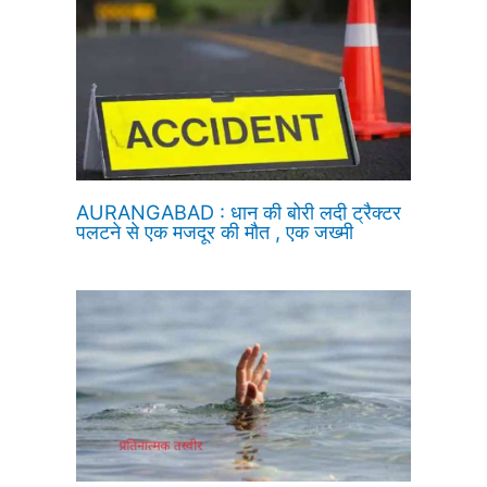
AURANGABAD : धान की बोरी लदी ट्रैक्टर
पलटने से एक मजदूर की मौत , एक जख्मी