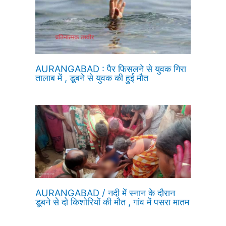
AURANGABAD : पैर फिसलने से युवक गिरा
तालाब में , डूबने से युवक की हुई मौत
AURANGABAD / नदी में स्नान के दौरान
डूबने से दो किशोरियों की मौत , गांव में पसरा मातम