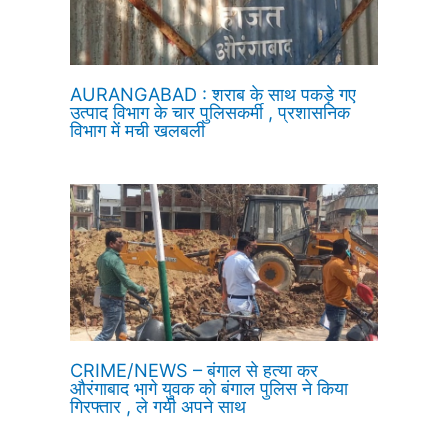
AURANGABAD : शराब के साथ पकड़े गए
उत्पाद विभाग के चार पुलिसकर्मी , प्रशासनिक
विभाग में मची खलबली
CRIME/NEWS – बंगाल से हत्या कर
औरंगाबाद भागे युवक को बंगाल पुलिस ने किया
गिरफ्तार , ले गयी अपने साथ