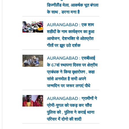
डिज्नीलैंड मेला, आकर्षक भूत बंगला
के साथ , डरना मना है
AURANGABAD : एक शाम
शहीदों के नाम कार्यक्रम का हुआ
आयोजन, देशभक्ति से ओतप्रोत
गीतों पर झूम उठे दर्शक
AURANGABAD : एसबीआई
के 67वां स्थापना दिवस पर क्षेत्रीय
प्रबंधक ने किया वृक्षारोपण , कहा
सांसे अनमोल है सभी अपने
जन्मदिन पर जरूर लगाएं पौधे
AURANGABAD : ग्रामीणों ने
प्रेमी-युगल को पकड़ कर सौंपा
पुलिस को , पुलिस ने कराई थाना
परिसर में दोनो की शादी