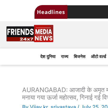
Skip
Headlines
to
content
देश दुनिया
राज्य
बिजनेस
ऑटो वर्ल्ड
AURANGABAD: आजादी के अमृत महोत
मनाया गया ऊर्जा महोत्सव, गिनाई गई वि
By
Vijay kr. srivastava
/
July 25, 2