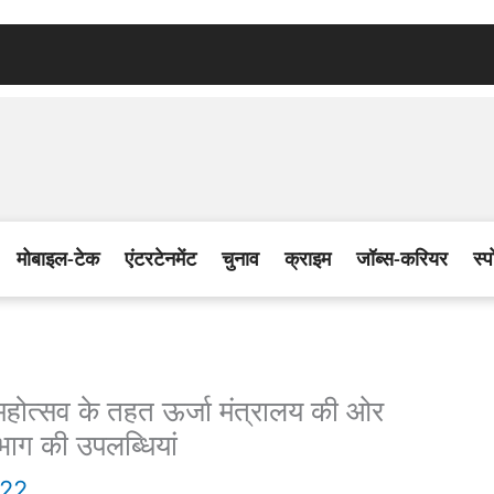
मोबाइल-टेक
एंटरटेनमेंट
चुनाव
क्राइम
जॉब्स-करियर
स्प
्सव के तहत ऊर्जा मंत्रालय की ओर
भाग की उपलब्धियां
022