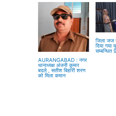
जिला जज द्
दिया गया म
सम्बन्धित
AURANGABAD : नगर
थानाध्यक्ष अंजनी कुमार
बदले , सतीश बिहारी शरण
को मिला कमान