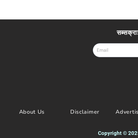
सब्सक्रा
Email
About Us
Disclaimer
Adverti
Copyright © 2025 