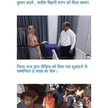
कुमार बदले , सतीश बिहारी शरण को मिला कमान
जिला जज द्वारा पीड़िता को दिया गया मुआवजे से
सम्बन्धित 9 लाख का चेक।