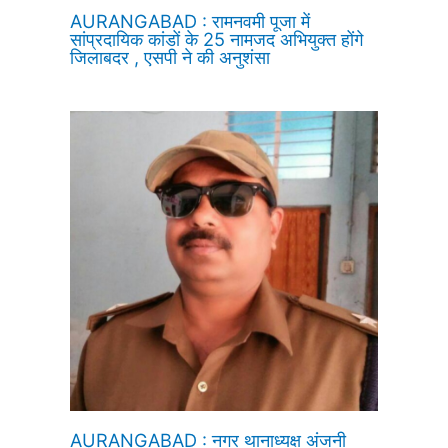
AURANGABAD : रामनवमी पूजा में
सांप्रदायिक कांडों के 25 नामजद अभियुक्त होंगे
जिलाबदर , एसपी ने की अनुशंसा
AURANGABAD : नगर थानाध्यक्ष अंजनी