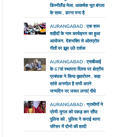
डिज्नीलैंड मेला, आकर्षक भूत बंगला
के साथ , डरना मना है
AURANGABAD : एक शाम
शहीदों के नाम कार्यक्रम का हुआ
आयोजन, देशभक्ति से ओतप्रोत
गीतों पर झूम उठे दर्शक
AURANGABAD : एसबीआई
के 67वां स्थापना दिवस पर क्षेत्रीय
प्रबंधक ने किया वृक्षारोपण , कहा
सांसे अनमोल है सभी अपने
जन्मदिन पर जरूर लगाएं पौधे
AURANGABAD : ग्रामीणों ने
प्रेमी-युगल को पकड़ कर सौंपा
पुलिस को , पुलिस ने कराई थाना
परिसर में दोनो की शादी