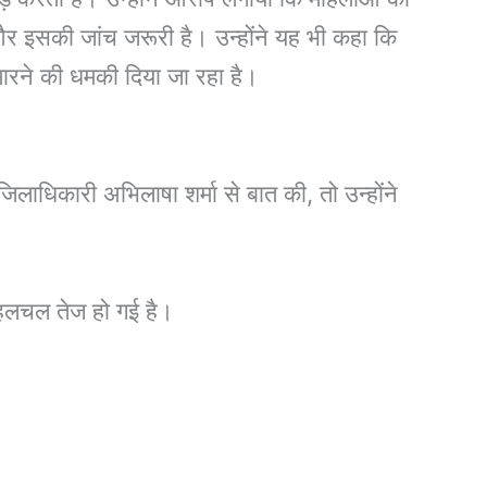
 और इसकी जांच जरूरी है। उन्होंने यह भी कहा कि
मारने की धमकी दिया जा रहा है।
 जिलाधिकारी अभिलाषा शर्मा से बात की, तो उन्होंने
हलचल तेज हो गई है।