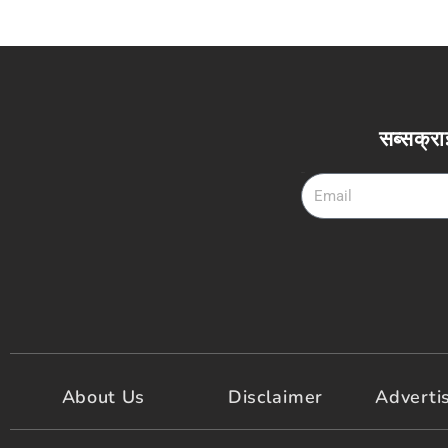
सब्सक्रा
Email
About Us
Disclaimer
Adverti