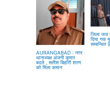
जिला जज द्
दिया गया म
सम्बन्धित
AURANGABAD : नगर
थानाध्यक्ष अंजनी कुमार
बदले , सतीश बिहारी शरण
को मिला कमान