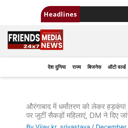
Skip
Headlines
to
content
देश दुनिया
राज्य
बिजनेस
ऑटो वर्ल्ड
औरंगाबाद में धर्मांतरण को लेकर हड़कंप
पर जुटीं सैकड़ों महिलाएं, DM ने दिए ज
By
Vijay kr. srivastava
/
December 