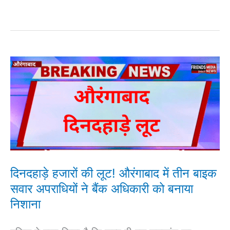
दिनदहाड़े
हजारों
की
लूट!
औरंगाबाद
में तीन
बाइक
दिनदहाड़े हजारों की लूट! औरंगाबाद में तीन बाइक
सवार
सवार अपराधियों ने बैंक अधिकारी को बनाया
अपराधियों
निशाना
ने