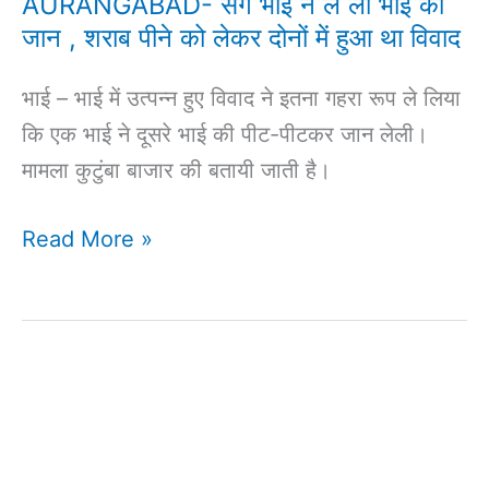
AURANGABAD- सगे भाई ने ले ली भाई की
जान
जान , शराब पीने को लेकर दोनों में हुआ था विवाद
,
शराब
भाई – भाई में उत्पन्न हुए विवाद ने इतना गहरा रूप ले लिया
पीने
कि एक भाई ने दूसरे भाई की पीट-पीटकर जान लेली।
को
मामला कुटुंबा बाजार की बतायी जाती है।
लेकर
दोनों
Read More »
में
हुआ
था
विवाद