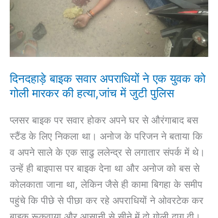
युवक
को
गोली
मारकर
की
दिनदहाड़े बाइक सवार अपराधियों ने एक युवक को
हत्या,जांच
गोली मारकर की हत्या,जांच में जुटी पुलिस
में
प्लसर बाइक पर सवार होकर अपने घर से औरंगाबाद बस
जुटी
स्टैंड के लिए निकला था। अनोज के परिजन ने बताया कि
पुलिस
व अपने साले के एक साढु ललेन्द्र से लगातार संपर्क में थे।
उन्हें ही बाइपास पर बाइक देना था और अनोज को बस से
कोलकाता जाना था, लेकिन जैसे ही कामा बिगहा के समीप
पहुंचे कि पीछे से पीछा कर रहे अपराधियों ने ओवरटेक कर
बाइक रूकवाया और आसानी से सीने में दो गोली दाग दी।