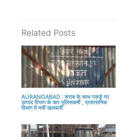
Related Posts
AURANGABAD : शराब के साथ पकड़े गए
उत्पाद विभाग के चार पुलिसकर्मी , प्रशासनिक
विभाग में मची खलबली