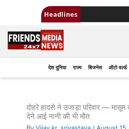
Skip
Headlines
to
content
देश दुनिया
राज्य
बिजनेस
ऑटो वर्ल्ड
दोहरे हादसे ने उजाड़ा परिवार — मासू
देने आई नानी की भी मौत
By
Vijay kr. srivastava
/
August 15,