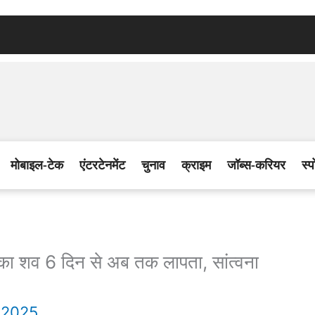
मोबाइल-टेक
एंटरटेनमेंट
चुनाव
क्राइम
जॉब्स-करियर
स्प
म का शव 6 दिन से अब तक लापता, सांत्वना
 2025