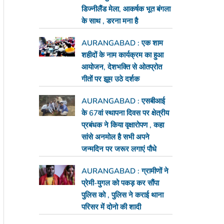
डिज्नीलैंड मेला, आकर्षक भूत बंगला
के साथ , डरना मना है
AURANGABAD : एक शाम
शहीदों के नाम कार्यक्रम का हुआ
आयोजन, देशभक्ति से ओतप्रोत
गीतों पर झूम उठे दर्शक
AURANGABAD : एसबीआई
के 67वां स्थापना दिवस पर क्षेत्रीय
प्रबंधक ने किया वृक्षारोपण , कहा
सांसे अनमोल है सभी अपने
जन्मदिन पर जरूर लगाएं पौधे
AURANGABAD : ग्रामीणों ने
प्रेमी-युगल को पकड़ कर सौंपा
पुलिस को , पुलिस ने कराई थाना
परिसर में दोनो की शादी