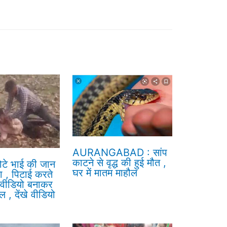
AURANGABAD : सांप
काटने से वृद्ध की हुई मौत ,
ोटे भाई की जान
घर में मातम माहौल
ला , पिटाई करते
ने वीडियो बनाकर
 , देंखे वीडियो