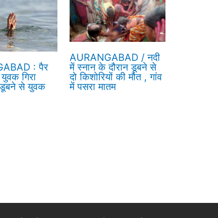
AURANGABAD / नदी
BAD : पैर
में स्नान के दौरान डूबने से
 युवक गिरा
दो किशोरियों की मौत , गांव
 डूबने से युवक
में पसरा मातम