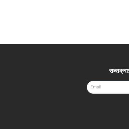
सब्सक्रा
Email