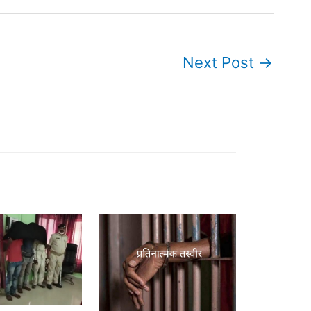
Next Post
→