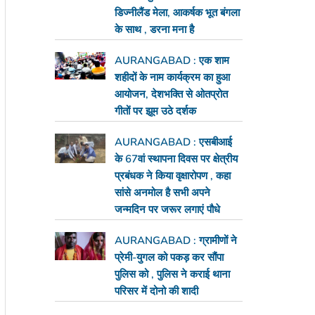
डिज्नीलैंड मेला, आकर्षक भूत बंगला
के साथ , डरना मना है
AURANGABAD : एक शाम
शहीदों के नाम कार्यक्रम का हुआ
आयोजन, देशभक्ति से ओतप्रोत
गीतों पर झूम उठे दर्शक
AURANGABAD : एसबीआई
के 67वां स्थापना दिवस पर क्षेत्रीय
प्रबंधक ने किया वृक्षारोपण , कहा
सांसे अनमोल है सभी अपने
जन्मदिन पर जरूर लगाएं पौधे
AURANGABAD : ग्रामीणों ने
प्रेमी-युगल को पकड़ कर सौंपा
पुलिस को , पुलिस ने कराई थाना
परिसर में दोनो की शादी