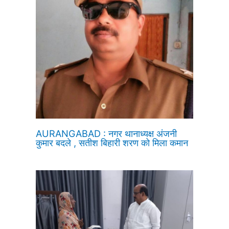
AURANGABAD : नगर थानाध्यक्ष अंजनी
कुमार बदले , सतीश बिहारी शरण को मिला कमान