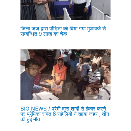
जिला जज द्वारा पीड़िता को दिया गया मुआवजे से
सम्बन्धित 9 लाख का चेक।
BIG NEWS / प्रेमी द्वारा शादी से इंकार करने
पर प्रेमिका समेत 6 सहेलियों ने खाया जहर , तीन
की हुई मौत