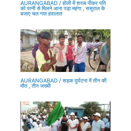
AURANGABAD / होली में शराब पीकर पति
को पत्नी से मिलने आना पड़ा महंगा , ससुराल के
बजाए चल गया हवालात
AURANGABAD / सड़क दुर्घटना में तीन की
मौत , तीन जख्मी