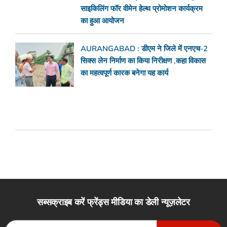
साइकिलिंग फॉर वीमेन हेल्थ प्रोमोशन कार्यक्रम
का हुआ आयोजन
AURANGABAD : डीएम ने जिले में एनएच-2
सिक्स लेन निर्माण का किया निरीक्षण ,कहा विकास
का महत्वपूर्ण कारक बनेगा यह कार्य
सब्सक्राइब करें फ्रेंड्स मीडिया का डेली न्यूज़लेटर
Email