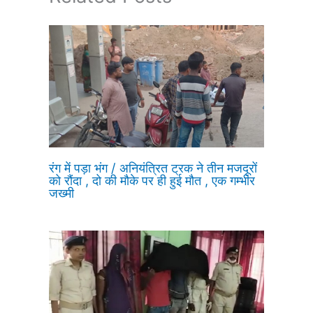
रंग में पड़ा भंग / अनियंत्रित ट्रक ने तीन मजदूरों
को रौंदा , दो की मौके पर ही हुई मौत , एक गम्भीर
जख्मी