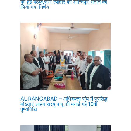
की हुई बैठक,सभी त्योहार को शान्तिपूर्ण मनाने का
लिया गया निर्णय
AURANGABAD – अधिवक्ता संघ में प्रसिद्ध
मोख्तार साहब सरयु बाबू की मनाई गई 10वीं
पुण्यतिथि