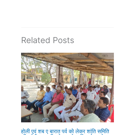
Related Posts
होली एवं शब ए बारात पर्व को लेकर शांति समिति