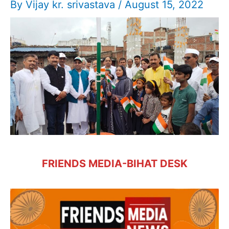
By
Vijay kr. srivastava
/
August 15, 2022
FRIENDS MEDIA-BIHAT DESK