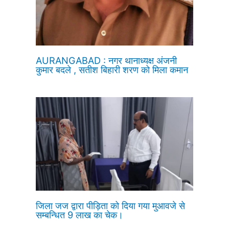
AURANGABAD : नगर थानाध्यक्ष अंजनी
कुमार बदले , सतीश बिहारी शरण को मिला कमान
जिला जज द्वारा पीड़िता को दिया गया मुआवजे से
सम्बन्धित 9 लाख का चेक।