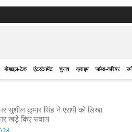
मोबाइल-टेक
एंटरटेनमेंट
चुनाव
क्राइम
जॉब्स-करियर
स्प
 सुशील कुमार सिंह ने एसपी को लिखा
ा पर खड़े किए सवाल
2024