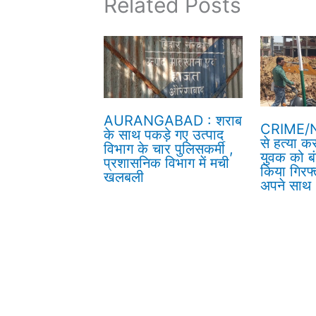
Related Posts
AURANGABAD : शराब
CRIME/N
के साथ पकड़े गए उत्पाद
से हत्या क
विभाग के चार पुलिसकर्मी ,
युवक को बं
प्रशासनिक विभाग में मची
किया गिरफ्
खलबली
अपने साथ