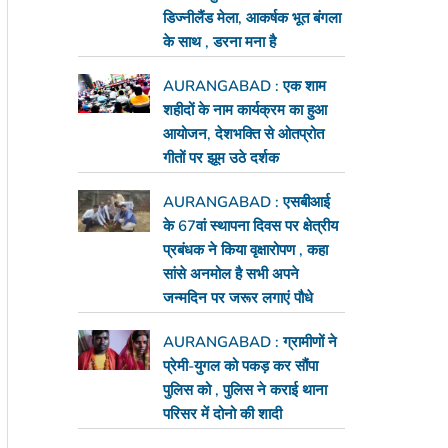
डिज्नीलैंड मेला, आकर्षक भूत बंगला
के साथ , डरना मना है
AURANGABAD : एक शाम
शहीदों के नाम कार्यक्रम का हुआ
आयोजन, देशभक्ति से ओतप्रोत
गीतों पर झूम उठे दर्शक
AURANGABAD : एसबीआई
के 67वां स्थापना दिवस पर क्षेत्रीय
प्रबंधक ने किया वृक्षारोपण , कहा
सांसे अनमोल है सभी अपने
जन्मदिन पर जरूर लगाएं पौधे
AURANGABAD : ग्रामीणों ने
प्रेमी-युगल को पकड़ कर सौंपा
पुलिस को , पुलिस ने कराई थाना
परिसर में दोनो की शादी