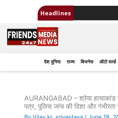
Skip
Headlines
to
content
देश दुनिया
राज्य
बिजनेस
ऑटो वर्ल्ड
AURANGABAD – श्रेया हत्याकांड पर
पत्र, पुलिस जांच की दिशा और गंभीरत
By
Vijay kr. srivastava
/
June 18, 