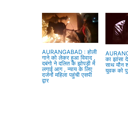
AURANGABAD : होली
AURANG
गाने को लेकर हुआ विवाद ,
का झांसा द
दबंगो ने दलित के झोपड़ी में
साथ यौन श
लगाई आग , न्याय के लिए
युवक को पु
दर्जनों महिला पहुंची एसपी
द्वार