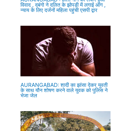
विवाद , दबंगो ने दलित के झोपड़ी में लगाई आग ,
न्याय के लिए दर्जनों महिला पहुंची एसपी द्वार
AURANGABAD: शादी का झांसा देकर युवती
के साथ यौन शोषण करने वाले युवक को पुलिस ने
भेजा जेल