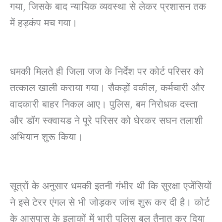
गया, जिसके बाद न्यायिक व्यवस्था से लेकर प्रशासन तक
में हड़कंप मच गया।
धमकी मिलते ही जिला जज के निर्देश पर कोर्ट परिसर को
तत्काल खाली कराया गया। सैकड़ों वकील, कर्मचारी और
वादकारी बाहर निकल आए। पुलिस, बम निरोधक दस्ता
और डॉग स्क्वायड ने पूरे परिसर को घेरकर सघन तलाशी
अभियान शुरू किया।
सूत्रों के अनुसार धमकी इतनी गंभीर थी कि सुरक्षा एजेंसियों
ने इसे टेरर एंगल से भी जोड़कर जांच शुरू कर दी है। कोर्ट
के आसपास के इलाकों में भारी पुलिस बल तैनात कर दिया