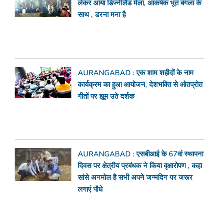
लेकर आया डिज्नीलैंड मेला, आकर्षक भूत बंगला के
साथ , डरना मना है
AURANGABAD : एक शाम शहीदों के नाम
कार्यक्रम का हुआ आयोजन, देशभक्ति से ओतप्रोत
गीतों पर झूम उठे दर्शक
AURANGABAD : एसबीआई के 67वां स्थापना
दिवस पर क्षेत्रीय प्रबंधक ने किया वृक्षारोपण , कहा
सांसे अनमोल है सभी अपने जन्मदिन पर जरूर
लगाएं पौधे