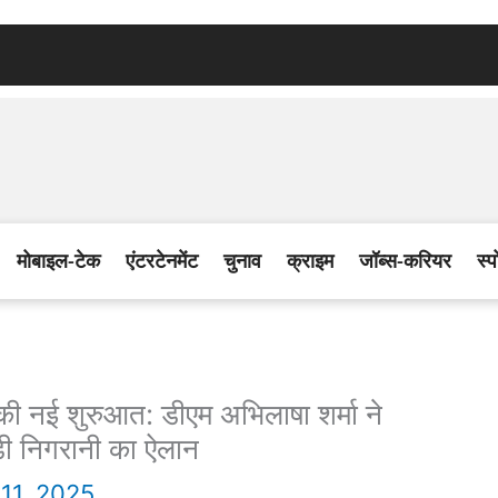
मोबाइल-टेक
एंटरटेनमेंट
चुनाव
क्राइम
जॉब्स-करियर
स्प
नई शुरुआत: डीएम अभिलाषा शर्मा ने
़ी निगरानी का ऐलान
11, 2025