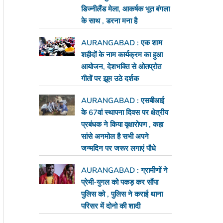
डिज्नीलैंड मेला, आकर्षक भूत बंगला
के साथ , डरना मना है
AURANGABAD : एक शाम
शहीदों के नाम कार्यक्रम का हुआ
आयोजन, देशभक्ति से ओतप्रोत
गीतों पर झूम उठे दर्शक
AURANGABAD : एसबीआई
के 67वां स्थापना दिवस पर क्षेत्रीय
प्रबंधक ने किया वृक्षारोपण , कहा
सांसे अनमोल है सभी अपने
जन्मदिन पर जरूर लगाएं पौधे
AURANGABAD : ग्रामीणों ने
प्रेमी-युगल को पकड़ कर सौंपा
पुलिस को , पुलिस ने कराई थाना
परिसर में दोनो की शादी