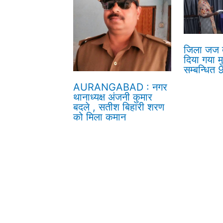
जिला जज द्
दिया गया म
सम्बन्धित
AURANGABAD : नगर
थानाध्यक्ष अंजनी कुमार
बदले , सतीश बिहारी शरण
को मिला कमान