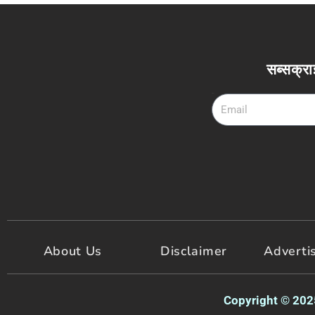
सब्सक्रा
Email
About Us
Disclaimer
Adverti
Copyright © 2025 