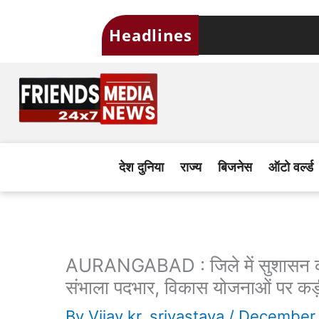
Skip
Headlines
to
content
देश दुनिया
राज्य
बिजनेस
ऑटो वर्ल्ड
AURANGABAD : जिले में सुशासन की 
संभाला पदभार, विकास योजनाओं पर कड
By
Vijay kr. srivastava
/
December 