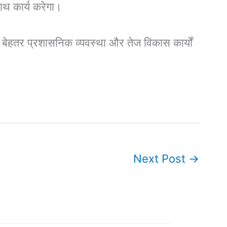
साथ कार्य करेगा।
 बेहतर प्रशासनिक व्यवस्था और तेज विकास कार्यों
Next Post
→