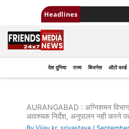
Skip
Headlines
to
content
देश दुनिया
राज्य
बिजनेस
ऑटो वर्ल्ड
AURANGABAD : अग्निशमन विभाग द्वारा
आवश्यक निर्देश, अनुपालन नही करने पर 
By
Vijay kr. srivastava
/
September