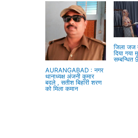
जिला जज द्
दिया गया म
सम्बन्धित
AURANGABAD : नगर
थानाध्यक्ष अंजनी कुमार
बदले , सतीश बिहारी शरण
को मिला कमान