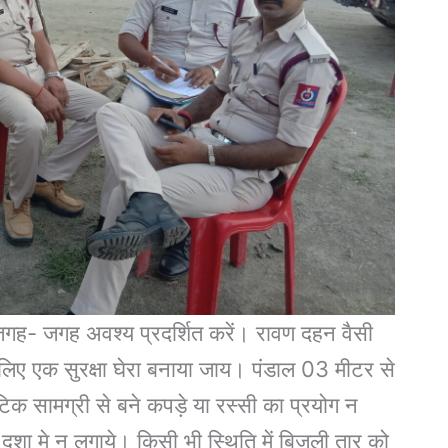
 जगह- जगह अवश्य प्रदर्शित करें। रावण दहन वैसी
लिए एक सुरक्षा घेरा बनाया जाय। पंडाल 03 मीटर से
िक सामग्री से बने कपड़े या रस्सी का प्रयोग न
शा मे न लगाये। किसी भी स्थिति में बिजली तार को