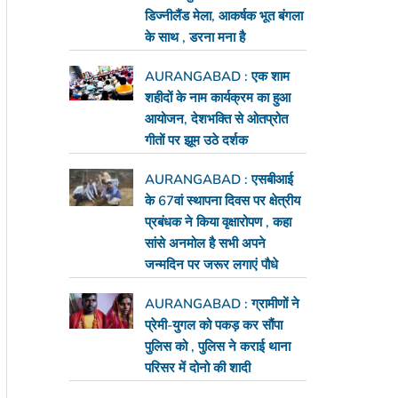
डिज्नीलैंड मेला, आकर्षक भूत बंगला
के साथ , डरना मना है
AURANGABAD : एक शाम
शहीदों के नाम कार्यक्रम का हुआ
आयोजन, देशभक्ति से ओतप्रोत
गीतों पर झूम उठे दर्शक
AURANGABAD : एसबीआई
के 67वां स्थापना दिवस पर क्षेत्रीय
प्रबंधक ने किया वृक्षारोपण , कहा
सांसे अनमोल है सभी अपने
जन्मदिन पर जरूर लगाएं पौधे
AURANGABAD : ग्रामीणों ने
प्रेमी-युगल को पकड़ कर सौंपा
पुलिस को , पुलिस ने कराई थाना
परिसर में दोनो की शादी