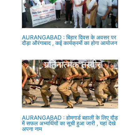
AURANGABAD : बिहार दिवस के अवसर पर
दौड़ा औरंगाबाद , कई कार्यक्रमों का होगा आयोजन
AURANGABAD : होमगार्ड बहाली के लिए दौड़
में सफल अभ्यर्थियों का सूची हुआ जारी , यहां देखे
अपना नाम