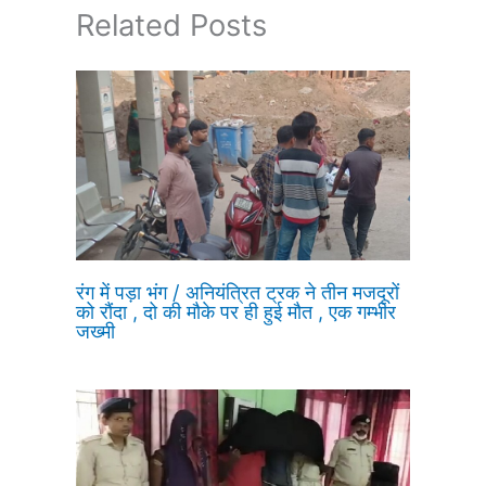
Related Posts
रंग में पड़ा भंग / अनियंत्रित ट्रक ने तीन मजदूरों
को रौंदा , दो की मौके पर ही हुई मौत , एक गम्भीर
जख्मी