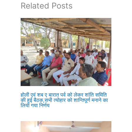
Related Posts
होली एवं शब ए बारात पर्व को लेकर शांति समिति
की हुई बैठक,सभी त्योहार को शान्तिपूर्ण मनाने का
लिया गया निर्णय