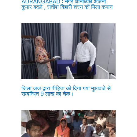
AURANGABAD : नगर थानाध्यक्ष अंजनी
कुमार बदले , सतीश बिहारी शरण को मिला कमान
जिला जज द्वारा पीड़िता को दिया गया मुआवजे से
सम्बन्धित 9 लाख का चेक।