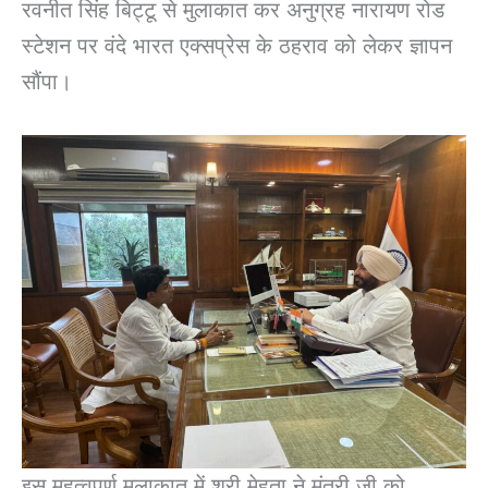
रवनीत सिंह बिट्टू से मुलाकात कर अनुग्रह नारायण रोड
स्टेशन पर वंदे भारत एक्सप्रेस के ठहराव को लेकर ज्ञापन
सौंपा।
इस महत्वपूर्ण मुलाकात में श्री मेहता ने मंत्री जी को