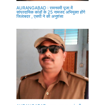
AURANGABAD : रामनवमी पूजा में
सांप्रदायिक कांडों के 25 नामजद अभियुक्त होंगे
जिलाबदर , एसपी ने की अनुशंसा