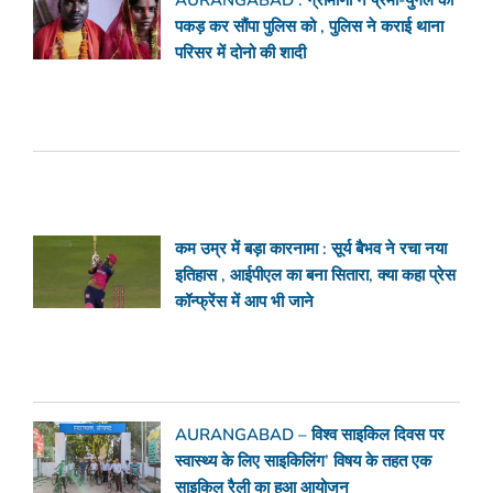
AURANGABAD : ग्रामीणों ने प्रेमी-युगल को
पकड़ कर सौंपा पुलिस को , पुलिस ने कराई थाना
परिसर में दोनो की शादी
कम उम्र में बड़ा कारनामा : सूर्य बैभव ने रचा नया
इतिहास , आईपीएल का बना सितारा, क्या कहा प्रेस
कॉन्फ्रेंस में आप भी जाने
AURANGABAD – विश्व साइकिल दिवस पर
स्वास्थ्य के लिए साइकिलिंग’ विषय के तहत एक
साइकिल रैली का हुआ आयोजन