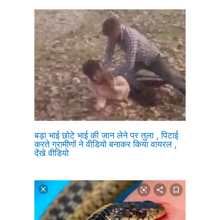
बड़ा भाई छोटे भाई की जान लेने पर तुला , पिटाई
करते ग्रामीणों ने वीडियो बनाकर किया वायरल ,
देंखे वीडियो