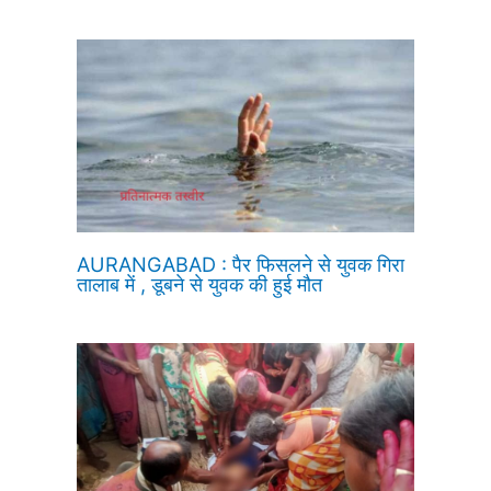
AURANGABAD : पैर फिसलने से युवक गिरा
तालाब में , डूबने से युवक की हुई मौत