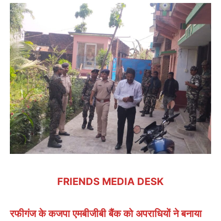
FRIENDS MEDIA DESK
रफीगंज के कजपा एमबीजीबी बैंक को अपराधियों ने बनाया