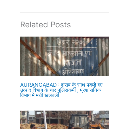
Related Posts
AURANGABAD : शराब के साथ पकड़े गए
उत्पाद विभाग के चार पुलिसकर्मी , प्रशासनिक
विभाग में मची खलबली