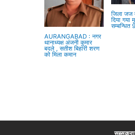
जिला जज द्
दिया गया म
सम्बन्धित
AURANGABAD : नगर
थानाध्यक्ष अंजनी कुमार
बदले , सतीश बिहारी शरण
को मिला कमान
सब्सक्रा