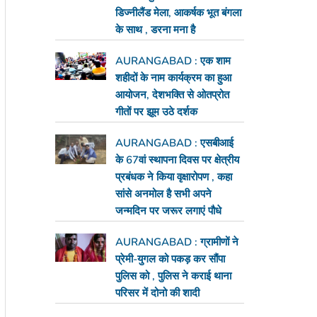
डिज्नीलैंड मेला, आकर्षक भूत बंगला
के साथ , डरना मना है
AURANGABAD : एक शाम
शहीदों के नाम कार्यक्रम का हुआ
आयोजन, देशभक्ति से ओतप्रोत
गीतों पर झूम उठे दर्शक
AURANGABAD : एसबीआई
के 67वां स्थापना दिवस पर क्षेत्रीय
प्रबंधक ने किया वृक्षारोपण , कहा
सांसे अनमोल है सभी अपने
जन्मदिन पर जरूर लगाएं पौधे
AURANGABAD : ग्रामीणों ने
प्रेमी-युगल को पकड़ कर सौंपा
पुलिस को , पुलिस ने कराई थाना
परिसर में दोनो की शादी