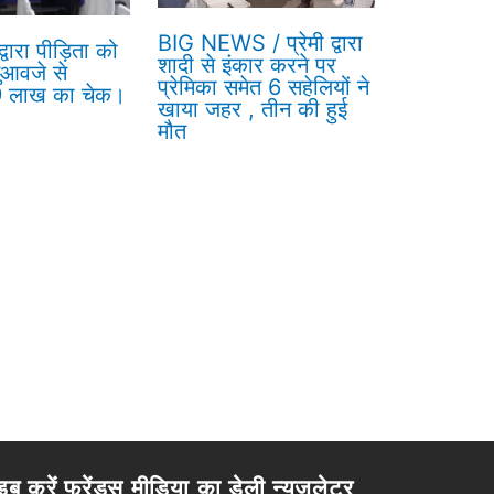
BIG NEWS / प्रेमी द्वारा
वारा पीड़िता को
शादी से इंकार करने पर
ुआवजे से
प्रेमिका समेत 6 सहेलियों ने
 9 लाख का चेक।
खाया जहर , तीन की हुई
मौत
इब करें फ्रेंड्स मीडिया का डेली न्यूज़लेटर