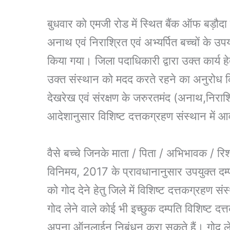
बुधवार को एमजी रोड में स्थित बैंक ऑफ बड़ौदा द्
अनाथ एवं निराश्रित एवं अभ्यर्पित बच्चों के उप
किया गया। जिला पदाधिकारी द्वारा उक्त कार्य हे
उक्त संस्थान को मदद करते रहने का अनुरोध किय
देखरेख एवं संरक्षण के जरुरतमंद (अनाथ,निराश्र
आदेशानुसार विशिष्ट दत्तकग्रहण संस्थान में
वैसे बच्चे जिनके माता / पिता / अभिभावक / र
विनिमय, 2017 के प्रावधानानुसार उपयुक्त दम्पत
को गोद देने हेतु जिले में विशिष्ट दत्तकग्रहण स
गोद लेने वाले कोई भी इच्छुक दम्पति विशिष्ट द
अपना ऑनलाईन निबंधन करा सकते हैं। गोद ले