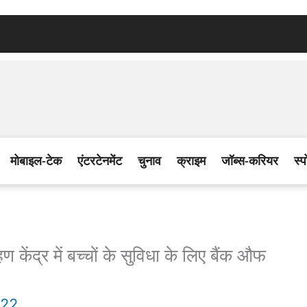
मोबाइल-टेक
एंटरटेनमेंट
चुनाव
क्राइम
जॉब्स-करियर
स्प
द्र में बच्चों के सुविधा के लिए बैंक औफ
022