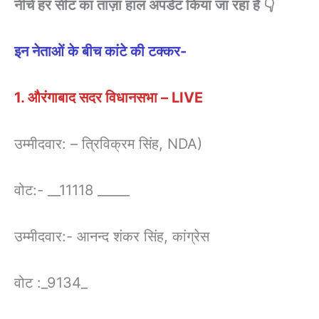
नीचे हर सीट का ताज़ा हाल अपडेट किया जा रहा है 👇
इन नेताओं के बीच कांटे की टक्कर-
1. औरंगाबाद सदर विधानसभा – LIVE
उम्मीदवार: – त्रिविक्रम सिंह, NDA)
वोट:- __11118 _____
उम्मीदवार:- आनन्द शंकर सिंह, कांग्रेस
वोट :_9134_