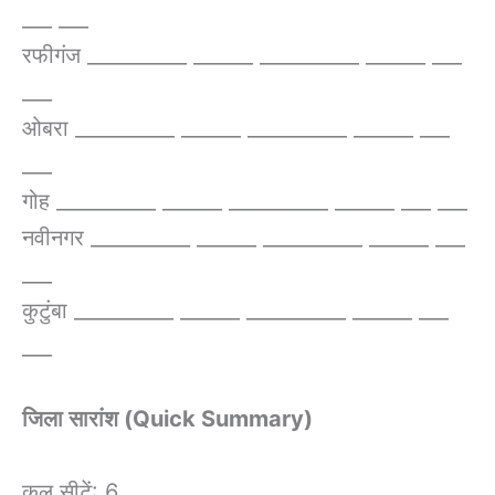
___ ___
रफीगंज __________ ______ __________ ______ ___
___
ओबरा __________ ______ __________ ______ ___
___
गोह __________ ______ __________ ______ ___ ___
नवीनगर __________ ______ __________ ______ ___
___
कुटुंबा __________ ______ __________ ______ ___
___
जिला सारांश (Quick Summary)
कुल सीटें: 6