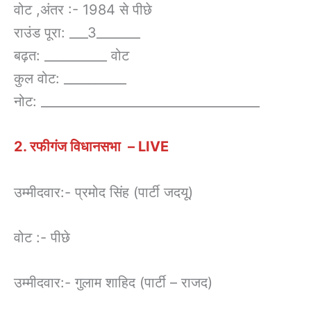
वोट ,अंतर :- 1984 से पीछे
राउंड पूरा: ___3_______
बढ़त: __________ वोट
कुल वोट: __________
नोट: ___________________________________
2. रफीगंज विधानसभा – LIVE
उम्मीदवार:- प्रमोद सिंह (पार्टी जदयू)
वोट :- पीछे
उम्मीदवार:- गुलाम शाहिद (पार्टी – राजद)