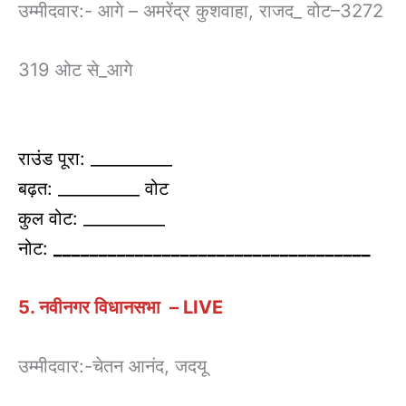
उम्मीदवार:- आगे – अमरेंद्र कुशवाहा, राजद_ वोट–3272
319 ओट से_आगे
राउंड पूरा: __________
बढ़त: __________ वोट
कुल वोट: __________
नोट:
___________________________________
5. नवीनगर विधानसभा – LIVE
उम्मीदवार:-चेतन आनंद, जदयू