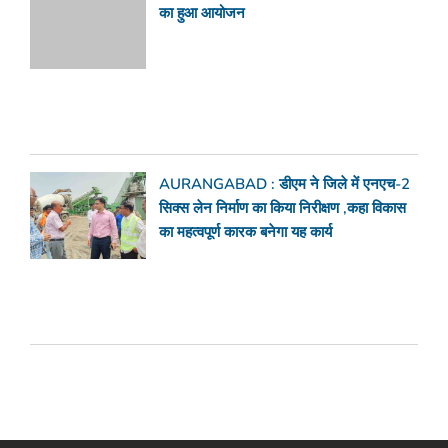
का हुआ आयोजन
AURANGABAD : डीएम ने जिले में एनएच-2
सिक्स लेन निर्माण का किया निरीक्षण ,कहा विकास
का महत्वपूर्ण कारक बनेगा यह कार्य
सब्सक्राइब करें फ्रेंड्स मीडिया का डेली न्यूज़लेटर
Email
Subscribe