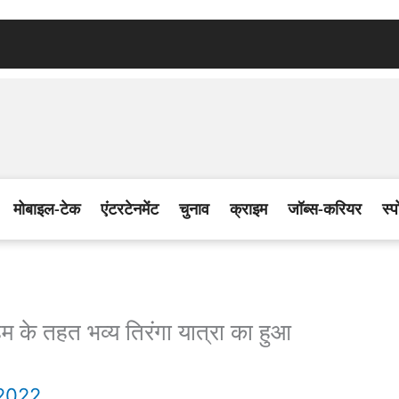
मोबाइल-टेक
एंटरटेनमेंट
चुनाव
क्राइम
जॉब्स-करियर
स्प
े तहत भव्य तिरंगा यात्रा का हुआ
 2022