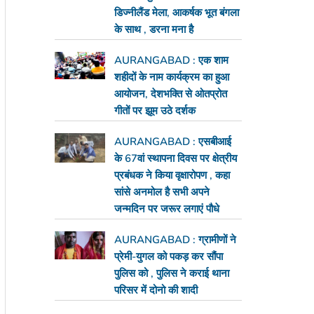
डिज्नीलैंड मेला, आकर्षक भूत बंगला
के साथ , डरना मना है
AURANGABAD : एक शाम
शहीदों के नाम कार्यक्रम का हुआ
आयोजन, देशभक्ति से ओतप्रोत
गीतों पर झूम उठे दर्शक
AURANGABAD : एसबीआई
के 67वां स्थापना दिवस पर क्षेत्रीय
प्रबंधक ने किया वृक्षारोपण , कहा
सांसे अनमोल है सभी अपने
जन्मदिन पर जरूर लगाएं पौधे
AURANGABAD : ग्रामीणों ने
प्रेमी-युगल को पकड़ कर सौंपा
पुलिस को , पुलिस ने कराई थाना
परिसर में दोनो की शादी