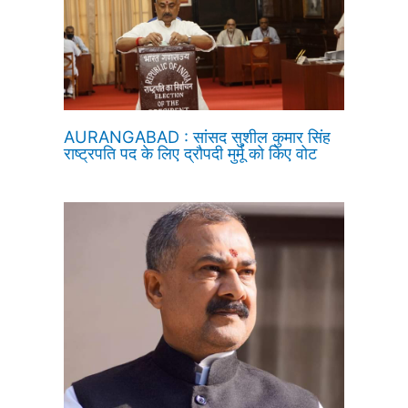
AURANGABAD : सांसद सुशील कुमार सिंह
राष्ट्रपति पद के लिए द्रौपदी मुर्मू को किए वोट