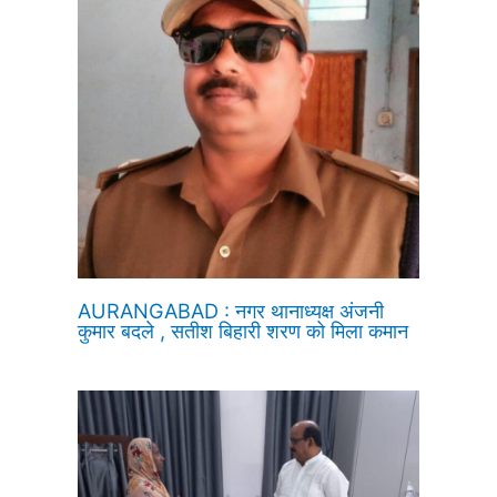
AURANGABAD : नगर थानाध्यक्ष अंजनी
कुमार बदले , सतीश बिहारी शरण को मिला कमान