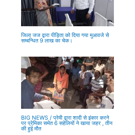
जिला जज द्वारा पीड़िता को दिया गया मुआवजे से
सम्बन्धित 9 लाख का चेक।
BIG NEWS / प्रेमी द्वारा शादी से इंकार करने
पर प्रेमिका समेत 6 सहेलियों ने खाया जहर , तीन
की हुई मौत