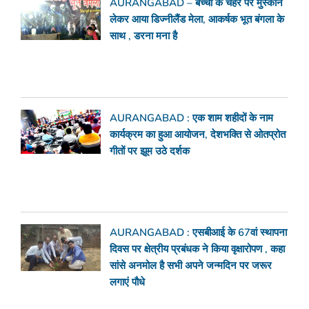
AURANGABAD – बच्चों के चेहरे पर मुस्कान
लेकर आया डिज्नीलैंड मेला, आकर्षक भूत बंगला के
साथ , डरना मना है
AURANGABAD : एक शाम शहीदों के नाम
कार्यक्रम का हुआ आयोजन, देशभक्ति से ओतप्रोत
गीतों पर झूम उठे दर्शक
AURANGABAD : एसबीआई के 67वां स्थापना
दिवस पर क्षेत्रीय प्रबंधक ने किया वृक्षारोपण , कहा
सांसे अनमोल है सभी अपने जन्मदिन पर जरूर
लगाएं पौधे