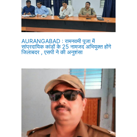
AURANGABAD : रामनवमी पूजा में
सांप्रदायिक कांडों के 25 नामजद अभियुक्त होंगे
जिलाबदर , एसपी ने की अनुशंसा