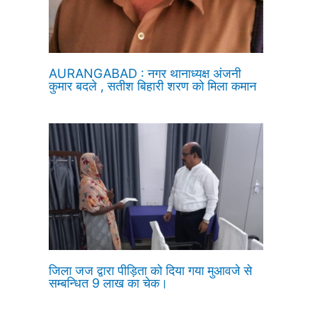
AURANGABAD : नगर थानाध्यक्ष अंजनी
कुमार बदले , सतीश बिहारी शरण को मिला कमान
जिला जज द्वारा पीड़िता को दिया गया मुआवजे से
सम्बन्धित 9 लाख का चेक।