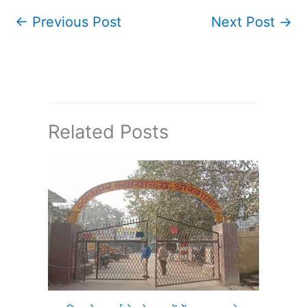
←
Previous Post
Next Post
→
Related Posts